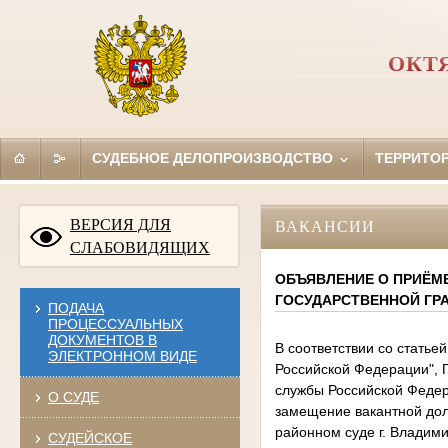
ОКТ
СУДЕБНОЕ ДЕЛОПРОИЗВОДСТВО
ТЕРРИТО
ВЕРСИЯ ДЛЯ
ВАКАНСИИ
СЛАБОВИДЯЩИХ
ОБЪЯВЛЕНИЕ О ПРИЁМ
ГОСУДАРСТВЕННОЙ ГР
ПОДАЧА
ПРОЦЕССУАЛЬНЫХ
ДОКУМЕНТОВ В
В соответствии со статье
ЭЛЕКТРОННОМ ВИДЕ
Российской Федерации", 
службы Российской Федер
О СУДЕ
замещение вакантной дол
районном суде г. Владим
СУДЕЙСКОЕ