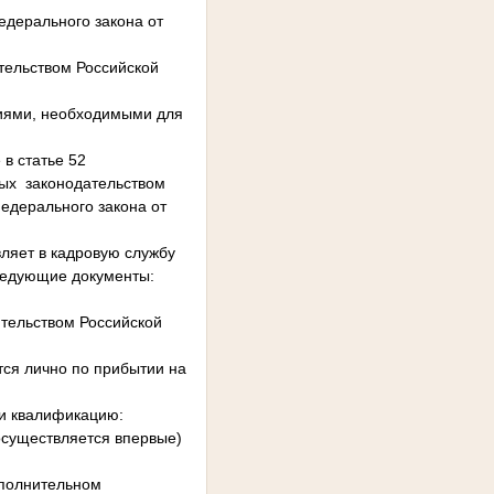
едерального закона от
тельством Российской
иями, необходимыми для
в статье 52
ных законодательством
едерального закона от
ляет в кадровую службу
следующие документы:
ительством Российской
тся лично по прибытии на
и квалификацию:
 осуществляется впервые)
ополнительном