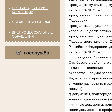
-гражданскому служащему 
ПРОТИВОДЕЙСТВИЕ
27.07.2004 № 79-ФЗ;
КОРРУПЦИИ
-гражданский служащий п
Федерации;
ОБРАЩЕНИЯ ГРАЖДАН
-гражданский служащий 
исполнения должностных 
ВНЕПРОЦЕССУАЛЬНЫЕ
-гражданскому служащему
ОБРАЩЕНИЯ
Федерального закона от 
Российской Федерации, д
27.07.2004 № 79-ФЗ.
Гражданин Российской Фе
Октябрьского районного с
а) личное заявление;
б) собственноручно запо
Федерации, с приложени
в) копию паспорта или з
конкурс);
г) документы, подтвержд
копию трудовой книжки (з
или иные документы, под
копии документов о проф