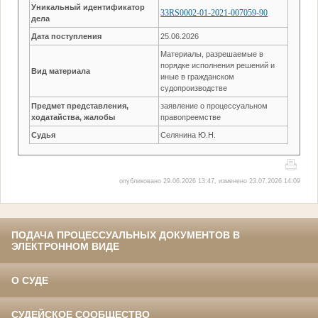
Уникальный идентификатор
33RS0002-01-2021-007059-90
дела
Дата поступления
25.06.2026
Материалы, разрешаемые в
порядке исполнения решений и
Вид материала
иные в гражданском
судопроизводстве
Предмет представления,
заявление о процессуальном
ходатайства, жалобы
правопреемстве
Судья
Селянина Ю.Н.
опубликовано 29.06.2026 13:47, изменено 23.07.2026 14:09
ПОДАЧА ПРОЦЕССУАЛЬНЫХ ДОКУМЕНТОВ В
ЭЛЕКТРОННОМ ВИДЕ
О СУДЕ
СУДЕЙСКОЕ СООБЩЕСТВО