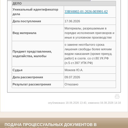
ДЕЛО
Уникальный идентификатор
33RS0002-01-2026-003991-62
дела
Дата поступления
17.06.2026
Материалы, разрешаемым в
Вид материала
порядке исполнения приговоров и
иные в уголовном производстве
о замене неотбытого срока
лишения свободы более мягким
Предмет представления,
видом наказания (кроме принуд.
ходатайства, жалобы
работ) в соотв. со ст.80 УК РФ
(п.5 ст.397 УПК РФ)
Судья
Мокеев Ю.А.
Дата рассмотрения
09.07.2026
Результат рассмотрения
Отказано
опубликовано 18.06.2026 13:40, изменено 04.08.2026 14:16
ПОДАЧА ПРОЦЕССУАЛЬНЫХ ДОКУМЕНТОВ В