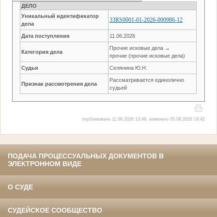
ДЕЛО
Уникальный идентификатор
33RS0001-01-2026-000986-12
дела
Дата поступления
11.06.2026
Прочие исковые дела →
Категория дела
прочие (прочие исковые дела)
Судья
Селянина Ю.Н.
Рассматривается единолично
Признак рассмотрения дела
судьей
опубликовано 11.06.2026 13:49, изменено 05.08.2026 19:42
ПОДАЧА ПРОЦЕССУАЛЬНЫХ ДОКУМЕНТОВ В
ЭЛЕКТРОННОМ ВИДЕ
О СУДЕ
СУДЕЙСКОЕ СООБЩЕСТВО