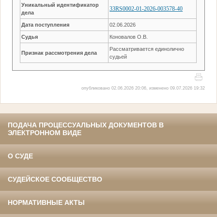
Уникальный идентификатор
33RS0002-01-2026-003578-40
дела
Дата поступления
02.06.2026
Судья
Коновалов О.В.
Рассматривается единолично
Признак рассмотрения дела
судьей
опубликовано 02.06.2026 20:06, изменено 09.07.2026 19:32
ПОДАЧА ПРОЦЕССУАЛЬНЫХ ДОКУМЕНТОВ В
ЭЛЕКТРОННОМ ВИДЕ
О СУДЕ
СУДЕЙСКОЕ СООБЩЕСТВО
НОРМАТИВНЫЕ АКТЫ