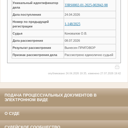
Уникальный идентификатор
33RS0002-01-2025-002842-98
дела
Дата поступления
24.04.2026
Номер по предыдущей
1-148/2025
регистрации
Судья
Коновалов О.В.
Дата рассмотрения
08.07.2026
Результат рассмотрения
Вынесен ПРИГОВОР
Признак рассмотрения дела
Рассмотрено единолично судьей
опубликовано 24.04.2026 19:35, изменено 27.07.2026 19:42
ПОДАЧА ПРОЦЕССУАЛЬНЫХ ДОКУМЕНТОВ В
ЭЛЕКТРОННОМ ВИДЕ
О СУДЕ
СУДЕЙСКОЕ СООБЩЕСТВО