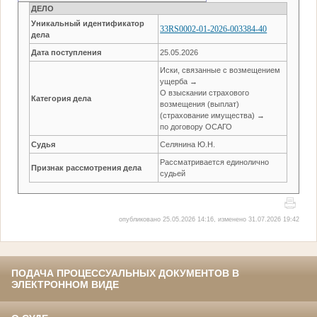
ДЕЛО
Уникальный идентификатор
33RS0002-01-2026-003384-40
дела
Дата поступления
25.05.2026
Иски, связанные с возмещением
ущерба →
О взыскании страхового
Категория дела
возмещения (выплат)
(страхование имущества) →
по договору ОСАГО
Судья
Селянина Ю.Н.
Рассматривается единолично
Признак рассмотрения дела
судьей
опубликовано 25.05.2026 14:16, изменено 31.07.2026 19:42
ПОДАЧА ПРОЦЕССУАЛЬНЫХ ДОКУМЕНТОВ В
ЭЛЕКТРОННОМ ВИДЕ