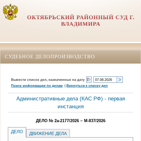
ОКТЯБРЬСКИЙ РАЙОННЫЙ СУД Г.
ВЛАДИМИРА
СУДЕБНОЕ ДЕЛОПРОИЗВОДСТВО
Вывести список дел, назначенных на дату
Поиск информации по делам
|
Вернуться к списку дел
Административные дела (КАC РФ) - первая
инстанция
ДЕЛО № 2а-2177/2026 ~ М-837/2026
ДЕЛО
ДВИЖЕНИЕ ДЕЛА