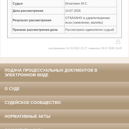
Судья
Игнатович М.С.
Дата рассмотрения
14.07.2026
ОТКАЗАНО в удовлетворении
Результат рассмотрения
иска (заявлении, жалобы)
Признак рассмотрения дела
Рассмотрено единолично судьей
опубликовано 31.03.2026 15:27, изменено 29.07.2026 19:45
ПОДАЧА ПРОЦЕССУАЛЬНЫХ ДОКУМЕНТОВ В
ЭЛЕКТРОННОМ ВИДЕ
О СУДЕ
СУДЕЙСКОЕ СООБЩЕСТВО
НОРМАТИВНЫЕ АКТЫ