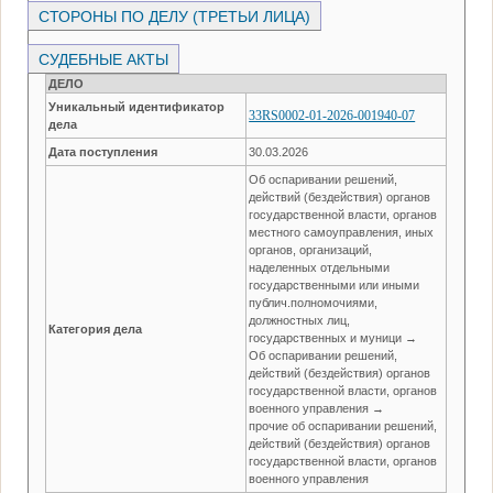
СТОРОНЫ ПО ДЕЛУ (ТРЕТЬИ ЛИЦА)
СУДЕБНЫЕ АКТЫ
ДЕЛО
Уникальный идентификатор
33RS0002-01-2026-001940-07
дела
Дата поступления
30.03.2026
Об оспаривании решений,
действий (бездействия) органов
государственной власти, органов
местного самоуправления, иных
органов, организаций,
наделенных отдельными
государственными или иными
публич.полномочиями,
должностных лиц,
Категория дела
государственных и муници →
Об оспаривании решений,
действий (бездействия) органов
государственной власти, органов
военного управления →
прочие об оспаривании решений,
действий (бездействия) органов
государственной власти, органов
военного управления