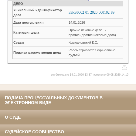
ДЕЛО
Уникальный идентификатор
33RS0002-01-2026-000102-89
дела
Дата поступления
14.01.2026
Прочие исковые дела →
Категория дела
прочие (прочие исковые дела)
Судья
Крыжановский К.С.
Рассматривается единолично
Признак рассмотрения дела
судьей
опубликовано 14.01.2026 13:37, изменено 06.08.2026 14:15
ПОДАЧА ПРОЦЕССУАЛЬНЫХ ДОКУМЕНТОВ В
ЭЛЕКТРОННОМ ВИДЕ
О СУДЕ
СУДЕЙСКОЕ СООБЩЕСТВО