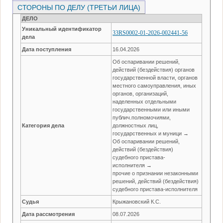
СТОРОНЫ ПО ДЕЛУ (ТРЕТЬИ ЛИЦА)
ДЕЛО
Уникальный идентификатор
33RS0002-01-2026-002441-56
дела
Дата поступления
16.04.2026
Об оспаривании решений,
действий (бездействия) органов
государственной власти, органов
местного самоуправления, иных
органов, организаций,
наделенных отдельными
государственными или иными
публич.полномочиями,
Категория дела
должностных лиц,
государственных и муници →
Об оспаривании решений,
действий (бездействия)
судебного пристава-
исполнителя →
прочие о признании незаконными
решений, действий (бездействия)
судебного пристава-исполнителя
Судья
Крыжановский К.С.
Дата рассмотрения
08.07.2026