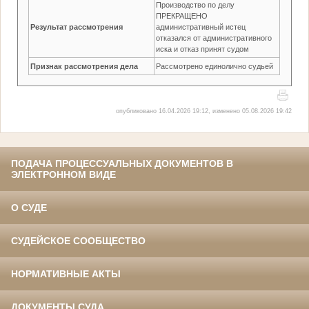
Производство по делу
ПРЕКРАЩЕНО
Результат рассмотрения
административный истец
отказался от административного
иска и отказ принят судом
Признак рассмотрения дела
Рассмотрено единолично судьей
опубликовано 16.04.2026 19:12, изменено 05.08.2026 19:42
ПОДАЧА ПРОЦЕССУАЛЬНЫХ ДОКУМЕНТОВ В
ЭЛЕКТРОННОМ ВИДЕ
О СУДЕ
СУДЕЙСКОЕ СООБЩЕСТВО
НОРМАТИВНЫЕ АКТЫ
ДОКУМЕНТЫ СУДА