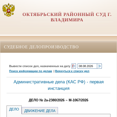
ОКТЯБРЬСКИЙ РАЙОННЫЙ СУД Г.
ВЛАДИМИРА
СУДЕБНОЕ ДЕЛОПРОИЗВОДСТВО
Вывести список дел, назначенных на дату
Поиск информации по делам
|
Вернуться к списку дел
Административные дела (КАC РФ) - первая
инстанция
ДЕЛО № 2а-2380/2026 ~ М-1067/2026
ДЕЛО
ДВИЖЕНИЕ ДЕЛА