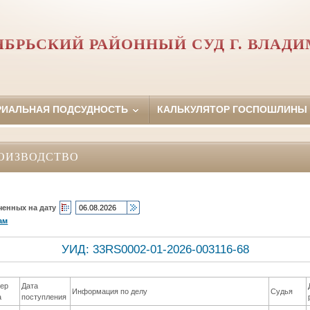
ЯБРЬСКИЙ РАЙОННЫЙ СУД Г. ВЛАДИ
РИАЛЬНАЯ ПОДСУДНОСТЬ
КАЛЬКУЛЯТОР ГОСПОШЛИНЫ
ОИЗВОДСТВО
ченных на дату
ам
УИД: 33RS0002-01-2026-003116-68
ер
Дата
Информация по делу
Судья
а
поступления