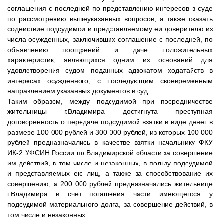
соглашения с последней по представлению интересов в суде
по рассмотрению вышеуказанных вопросов, а также оказать
содействие подсудимой и представляемому ей доверителю из
числа осужденных, заключивших соглашение с последней, по
объявлению поощрений и даче положительных
характеристик, являющихся одним из оснований для
удовлетворения судом поданных адвокатом ходатайств в
интересах осужденного, с последующим своевременным
направлением указанных документов в суд.
Таким образом, между подсудимой при посредничестве
жительницы г.Владимира достигнута преступная
договоренность о передаче подсудимой взятки в виде денег в
размере 100 000 рублей и 300 000 рублей, из которых 100 000
рублей предназначались в качестве взятки начальнику ФКУ
ИК-2 УФСИН России по Владимирской области за совершение
им действий, в том числе и незаконных, в пользу подсудимой
и представляемых ею лиц, а также за способствование их
совершению, а 200 000 рублей предназначались жительнице
г.Владимира в счет погашения части имеющегося у
подсудимой материального долга, за совершение действий, в
том числе и незаконных.