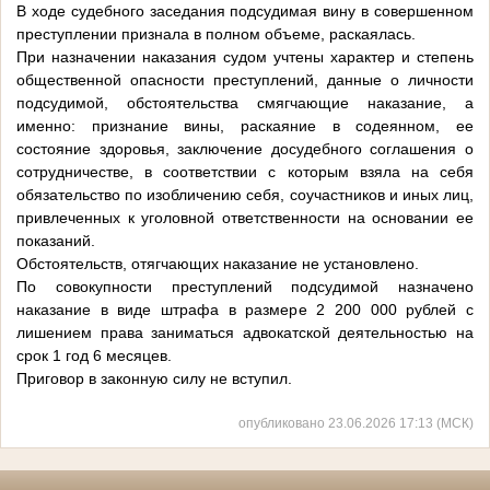
В ходе судебного заседания подсудимая вину в совершенном
преступлении признала в полном объеме, раскаялась.
При назначении наказания судом учтены характер и степень
общественной опасности преступлений, данные о личности
подсудимой, обстоятельства смягчающие наказание, а
именно: признание вины, раскаяние в содеянном, ее
состояние здоровья, заключение досудебного соглашения о
сотрудничестве, в соответствии с которым взяла на себя
обязательство по изобличению себя, соучастников и иных лиц,
привлеченных к уголовной ответственности на основании ее
показаний.
Обстоятельств, отягчающих наказание не установлено.
По совокупности преступлений подсудимой назначено
наказание в виде штрафа в размере 2 200 000 рублей с
лишением права заниматься адвокатской деятельностью на
срок 1 год 6 месяцев.
Приговор в законную силу не вступил.
опубликовано 23.06.2026 17:13 (МСК)