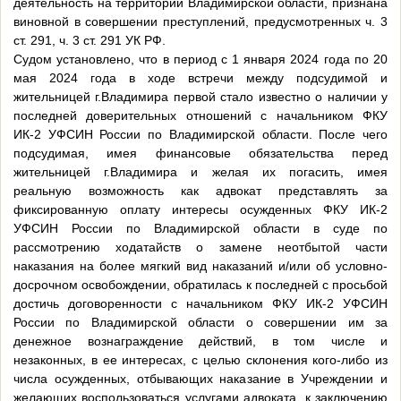
деятельность на территории Владимирской области, признана
виновной в совершении преступлений, предусмотренных ч. 3
ст. 291, ч. 3 ст. 291 УК РФ.
Судом установлено, что в период с 1 января 2024 года по 20
мая 2024 года в ходе встречи между подсудимой и
жительницей г.Владимира первой стало известно о наличии у
последней доверительных отношений с начальником ФКУ
ИК-2 УФСИН России по Владимирской области. После чего
подсудимая, имея финансовые обязательства перед
жительницей г.Владимира и желая их погасить, имея
реальную возможность как адвокат представлять за
фиксированную оплату интересы осужденных ФКУ ИК-2
УФСИН России по Владимирской области в суде по
рассмотрению ходатайств о замене неотбытой части
наказания на более мягкий вид наказаний и/или об условно-
досрочном освобождении, обратилась к последней с просьбой
достичь договоренности с начальником ФКУ ИК-2 УФСИН
России по Владимирской области о совершении им за
денежное вознаграждение действий, в том числе и
незаконных, в ее интересах, с целью склонения кого-либо из
числа осужденных, отбывающих наказание в Учреждении и
желающих воспользоваться услугами адвоката, к заключению