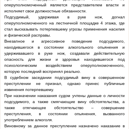
оперуполномоченный является представителем власти и
исполняет свои должностные обязанности.
Подсудимый, удерживая в руке нож, догнал
оперуполномоченного на лестничной площадке 4 этажа, где
стал высказывать потерпевшему угрозы применения насилия
и физической расправы.
Внезапное и агрессивное поведение подсудимого,
находившегося в состоянии алкогольного опьянения и
удерживавшего в руке нож, создавали действительную
опасность для жизни и здоровья находившегося под
психологическим воздействием оперуполномоченного,
которую последний воспринял реально.
В судебном заседании подсудимый вину в совершенном
преступлении не признал, однако принес публичные
извинения потерпевшему.
При назначении наказания судом учтены данные о личности
подсудимого, а также смягчающие вину обстоятельства, а
также отягчающее обстоятельство – совершение
преступления, в состоянии опьянения, вызванного
употреблением алкоголя.
Виновному за данное преступление назначено наказание в